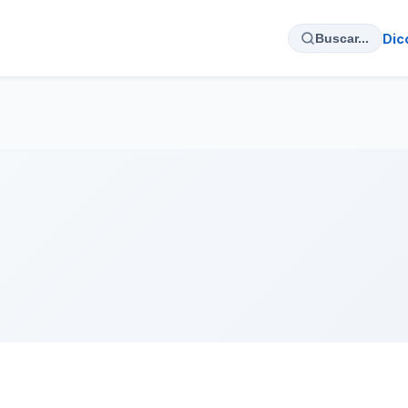
Dic
Buscar...