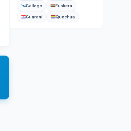
Gallego
Euskera
Guaraní
Quechua