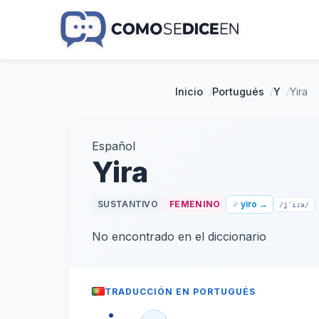
Inicio
/
Portugués
/
Y
/
Yira
Español
Yira
SUSTANTIVO
FEMENINO
♂ yiro →
/ʝˈiɾa/
No encontrado en el diccionario
TRADUCCIÓN EN PORTUGUÉS