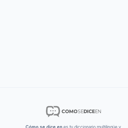
Cómo se dice en
es tu diccionario multilingüe y