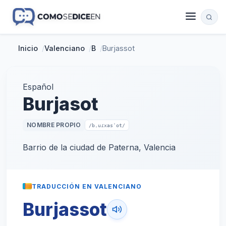
Inicio
/
Valenciano
/
B
/
Burjassot
Español
Burjasot
NOMBRE PROPIO
/bˌuɾxasˈot/
Barrio de la ciudad de Paterna, Valencia
TRADUCCIÓN EN VALENCIANO
Burjassot