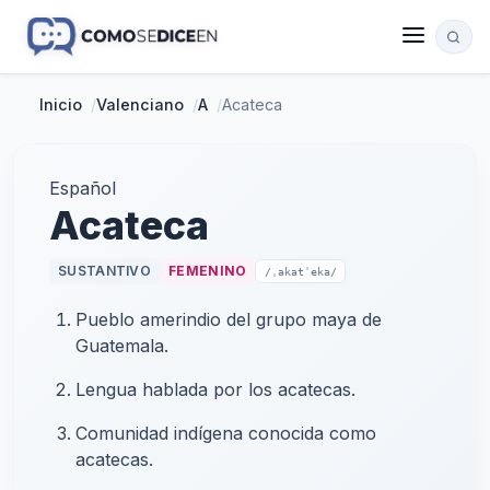
Inicio
/
Valenciano
/
A
/
Acateca
Español
Acateca
SUSTANTIVO
FEMENINO
/ˌakatˈeka/
Pueblo amerindio del grupo maya de
Guatemala.
Lengua hablada por los acatecas.
Comunidad indígena conocida como
acatecas.