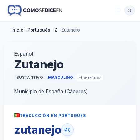
Inicio
/
Portugués
/
Z
/
Zutanejo
Español
Zutanejo
SUSTANTIVO
MASCULINO
/θˌutanˈexo/
Municipio de España (Cáceres)
TRADUCCIÓN EN PORTUGUÉS
zutanejo