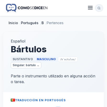
Inicio
/
Portugués
/
B
/
Pertences
Español
Bártulos
SUSTANTIVO
MASCULINO
/bˈaɾtulos/
Singular: bártulo →
Parte o instrumento utilizado en alguna acción
o tarea.
TRADUCCIÓN EN PORTUGUÉS