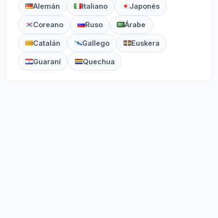
Alemán
Italiano
Japonés
Coreano
Ruso
Árabe
Catalán
Gallego
Euskera
Guaraní
Quechua