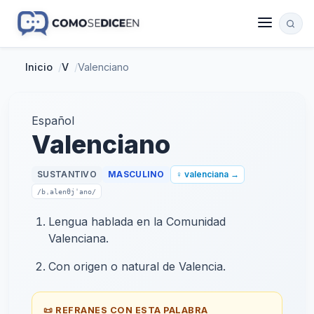
Inicio
/
V
/
Valenciano
Español
Valenciano
SUSTANTIVO
MASCULINO
♀ valenciana →
/bˌalenθjˈano/
Lengua hablada en la Comunidad
Valenciana.
Con origen o natural de Valencia.
📜 REFRANES CON ESTA PALABRA