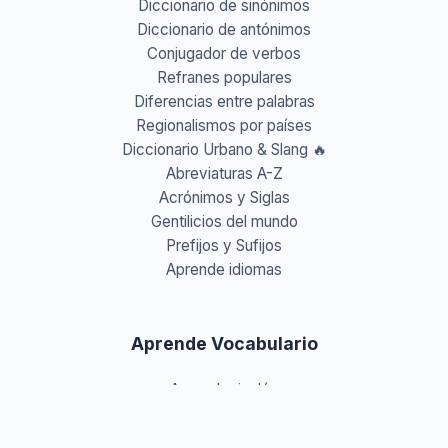
Diccionario de sinónimos
Diccionario de antónimos
Conjugador de verbos
Refranes populares
Diferencias entre palabras
Regionalismos por países
Diccionario Urbano & Slang 🔥
Abreviaturas A-Z
Acrónimos y Siglas
Gentilicios del mundo
Prefijos y Sufijos
Aprende idiomas
Aprende Vocabulario
Aprender inglés
Aprender francés
Aprender alemán