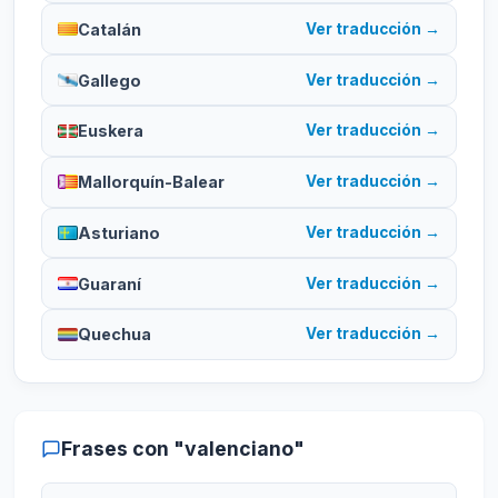
Catalán
Ver traducción →
Gallego
Ver traducción →
Euskera
Ver traducción →
Mallorquín-Balear
Ver traducción →
Asturiano
Ver traducción →
Guaraní
Ver traducción →
Quechua
Ver traducción →
Frases con "valenciano"