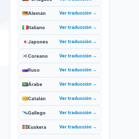
Alemán
Ver traducción →
Italiano
Ver traducción →
Japonés
Ver traducción →
Coreano
Ver traducción →
Ruso
Ver traducción →
Árabe
Ver traducción →
Catalán
Ver traducción →
Gallego
Ver traducción →
Euskera
Ver traducción →