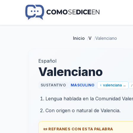
Inicio
/
V
/
Valenciano
Español
Valenciano
SUSTANTIVO
MASCULINO
♀ valenciana →
/
Lengua hablada en la Comunidad Valen
Con origen o natural de Valencia.
📜 REFRANES CON ESTA PALABRA