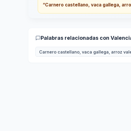
“Carnero castellano, vaca gallega, arr
Palabras relacionadas con Valenc
Carnero castellano, vaca gallega, arroz va