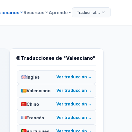
cionarios
Recursos
Aprende
Traducir al...
🌐 Traducciones de "Valenciano"
Inglés
Ver traducción →
Valenciano
Ver traducción →
Chino
Ver traducción →
Francés
Ver traducción →
Portugués
Ver traducción →