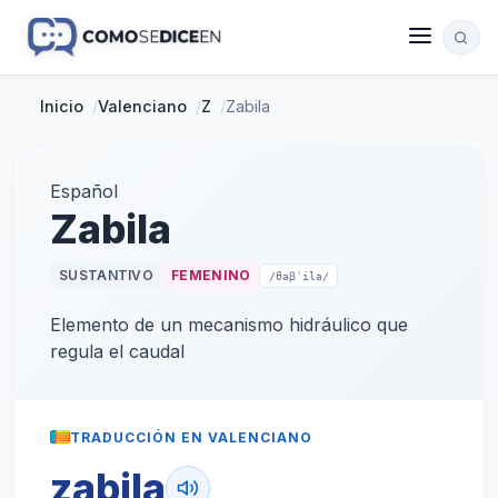
Inicio
/
Valenciano
/
Z
/
Zabila
Español
Zabila
SUSTANTIVO
FEMENINO
/θaβˈila/
Elemento de un mecanismo hidráulico que
regula el caudal
TRADUCCIÓN EN VALENCIANO
zabila